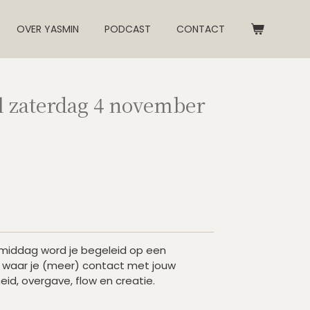
OVER YASMIN
PODCAST
CONTACT
 zaterdag 4 november
 middag word je begeleid op een
en waar je (meer) contact met jouw
eid, overgave, flow en creatie.