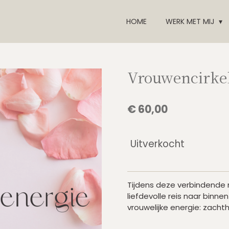
HOME
WERK MET MIJ
Vrouwencirkel
€ 60,00
Uitverkocht
Tijdens deze verbindende
liefdevolle reis naar binn
vrouwelijke energie: zachth