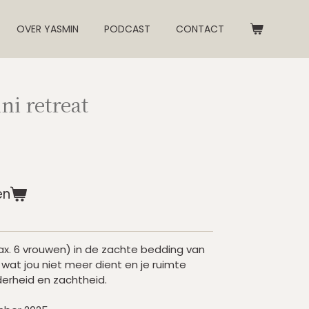
OVER YASMIN
PODCAST
CONTACT
ni retreat
en
ax. 6 vrouwen) in de zachte bedding van
t wat jou niet meer dient en je ruimte
derheid en zachtheid.