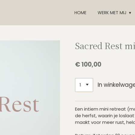
HOME
WERK MET MIJ
Sacred Rest mi
€ 100,00
In winkelwag
Een intiem mini retreat (m
de herfst, waarin je loslaa
maakt voor meer rust, hel