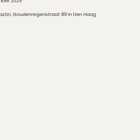
mber 2025
azón, Goudenregenstraat 89 in Den Haag