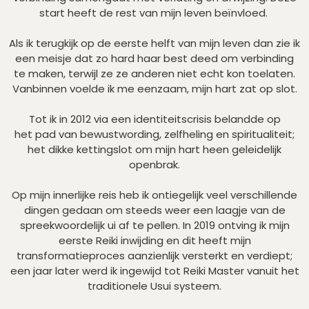
start heeft de rest van mijn leven beïnvloed.
Als ik terugkijk op de eerste helft van mijn leven dan zie ik
een meisje dat zo hard haar best deed om verbinding
te maken, terwijl ze ze anderen niet echt kon toelaten.
Vanbinnen voelde ik me eenzaam, mijn hart zat op slot.
Tot ik in 2012 via een identiteitscrisis belandde op
het pad van bewustwording, zelfheling en spiritualiteit;
het dikke kettingslot om mijn hart heen geleidelijk
openbrak.
Op mijn innerlijke reis heb ik ontiegelijk veel verschillende
dingen gedaan om steeds weer een laagje van de
spreekwoordelijk ui af te pellen. In 2019 ontving ik mijn
eerste Reiki inwijding en dit heeft mijn
transformatieproces aanzienlijk versterkt en verdiept;
een jaar later werd ik ingewijd tot Reiki Master vanuit het
traditionele Usui systeem.