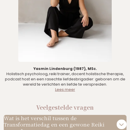
Yasmin Lindenburg (1987), MSc.
Holistisch psycholoog, reiki trainer, docent holistische therapie,
podcast host en een rasechte liefdesbrigadier: geboren om de
wereld te verlichten en liefde te verspreiden.
Lees meer
Veelgestelde vragen
Wat is het verschil tussen de
Transformatiedag en een gewone Reiki