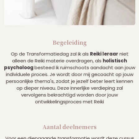
Begeleiding
Op de Transformatiedag zal ik als
Reiki leraar
niet
alleen de Reiki materie overdragen, als
holistisch
psycholoog
besteed ik ruimschoots aandacht aan jouw
individuele proces. Je wordt door mij gecoacht op jouw
persoonlijke thema's, zodat je jezelf beter leert kennen
op dieper niveau. Deze innerlijke verdieping zal
vervolgens bekrachtigd worden door jouw
ontwikkelingsproces met Reiki
Aantal deelnemers
Voor een diepgaande transformatie wordt deze cursus