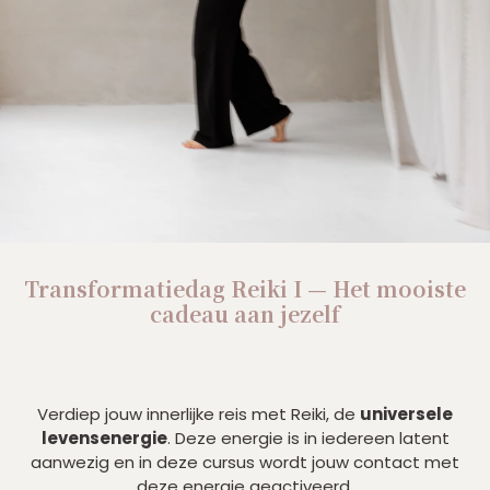
Transformatiedag Reiki I
— Het mooiste
cadeau aan jezelf
Verdiep jouw innerlijke reis met Reiki, de
universele
levensenergie
. Deze energie is in iedereen latent
aanwezig en in deze cursus wordt jouw contact met
deze energie geactiveerd.