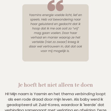
Je hoeft het niet alleen te doen
Hi! Mijn naam is Yasmin en het thema
verbinding
loopt
als een rode draad door mijn leven. Als baby werd ik
geadopteerd uit Zuid-Korea, waardoor ik 'leerde' dat
verbinding samengaat met verlating en afwijzing. Deze