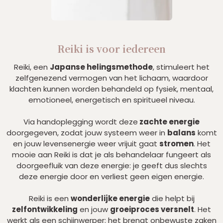
Reiki is voor iedereen
Reiki, een
Japanse helingsmethode
, stimuleert het
zelfgenezend vermogen van het lichaam, waardoor
klachten kunnen worden behandeld op
fysiek, mentaal,
emotioneel, energetisch en spiritueel niveau.
Via handoplegging wordt deze
zachte energie
doorgegeven, zodat jouw systeem weer in
balans
komt
en jouw levensenergie weer vrijuit gaat
stromen
. Het
mooie aan Reiki is dat je als behandelaar fungeert als
doorgeefluik van deze energie: je geeft dus slechts
deze energie door en verliest geen eigen energie.
Reiki is een
wonderlijke energie
die helpt bij
zelfontwikkeling
en jouw
groeiproces versnelt
. Het
werkt als een schijnwerper: het brengt onbewuste zaken