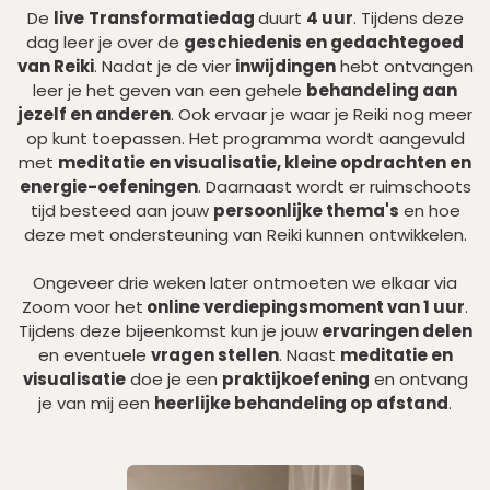
De
live
Transformatiedag
duurt
4 uur
. Tijdens deze
dag leer je over de
geschiedenis en gedachtegoed
van Reiki
. Nadat je de vier
inwijdingen
hebt ontvangen
leer je het geven van een gehele
behandeling aan
jezelf en anderen
. Ook ervaar je waar je Reiki nog meer
op kunt toepassen. Het programma wordt aangevuld
met
meditatie en visualisatie, kleine opdrachten en
energie-oefeningen
. Daarnaast wordt er ruimschoots
tijd besteed aan jouw
persoonlijke thema's
en hoe
deze met ondersteuning van Reiki kunnen ontwikkelen.
Ongeveer drie weken later ontmoeten we elkaar via
Zoom voor het
online verdiepingsmoment van 1 uur
.
Tijdens deze bijeenkomst kun je jouw
ervaringen delen
en eventuele
vragen stellen
. Naast
meditatie en
visualisatie
doe je een
praktijkoefening
en ontvang
je van mij een
heerlijke behandeling op afstand
.