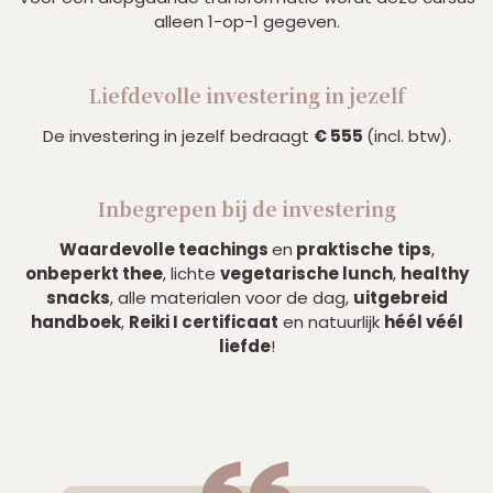
alleen 1-op-1 gegeven.
Liefdevolle investering in jezelf
De investering in jezelf bedraagt
€ 555
(incl. btw).
Inbegrepen bij de investering
Waardevolle teachings
en
praktische
tips
,
onbeperkt thee
, lichte
vegetarische lunch
,
healthy
snacks
, alle materialen voor de dag,
uitgebreid
handboek
,
Reiki I
certificaat
en natuurlijk
héél véél
liefde
!